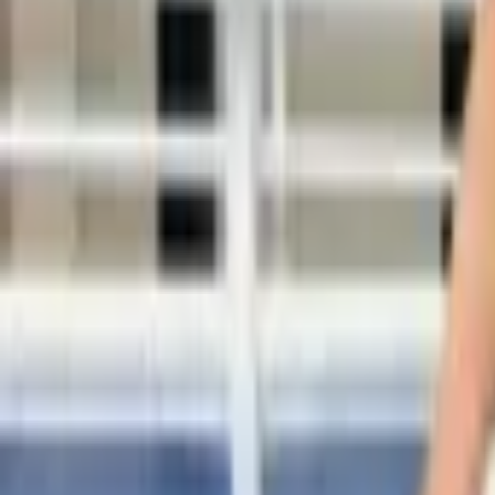
11 июля 2026
·
Редакция TR Kazakhstan
Спорт
Пять казахстанских боксёров вышли в полу
В Джакарте 10 июля завершились четвертьфиналы чемпион
10 июля 2026
·
Редакция TR Kazakhstan
Спорт
Казахстанские боксёрши Жумакан и Турсын
Мадира Жумакан и Акнур Турсынгали пробились в полуфи
9 июля 2026
·
Редакция TR Kazakhstan
Спорт
Казахстанские боксёрши вышли в полуфинал
Четыре казахстанские боксёрши в категории U23 пробил
8 июля 2026
·
Редакция TR Kazakhstan
Спорт