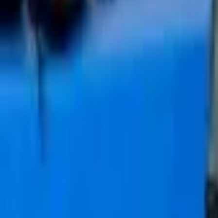
Спорт
Казахстанские боксеры Жусупов и Графеева в
В финалах второго этапа Кубка мира World Boxing в Кит
21 июня 2026
·
Редакция TR Kazakhstan
Спорт
Назым Кызайбай завоевала золото на Кубке 
Казахстанская боксерша Назым Кызайбай победила в финал
21 июня 2026
·
Редакция TR Kazakhstan
Спорт
Пять казахстанских боксеров вышли в финал
В Гуйяне на втором этапе Кубка мира по боксу завершил
20 июня 2026
·
Редакция TR Kazakhstan
Спорт
Казахстанские боксеры вышли в полуфинал 