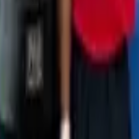
зяли золото на Кубке мира в Китае
ае Виктория Графеева и Абылайхан Жусупов завоевали золотые м
мира по боксу в Китае
е Кубка мира по боксу в весовой категории до 54 кг и завоевал
 этапа Кубка мира
ись полуфиналы, и пять спортсменов сборной Казахстана пробил
этапа Кубка мира