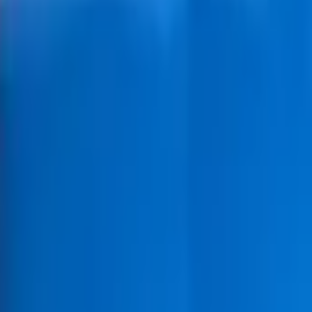
едали.
а золотую медаль.
ись в финал турнира.