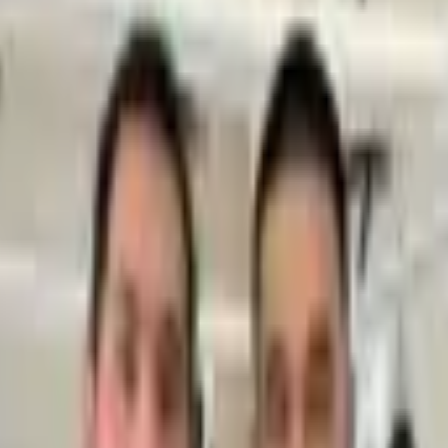
 медалей на чемпионате Азии U23
далей на чемпионате Азии среди спортсменов до 23 лет.
оната Азии по боксу
инале чемпионата Азии среди молодежи в весовой категории с
нате Азии по боксу U19
оксу среди девушек U19 три представительницы Казахстана заво
нал чемпионата Азии U19