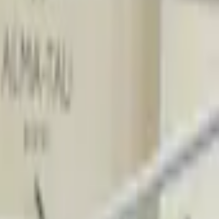
лавные публикации.