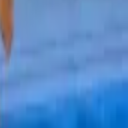
рые к Олимпиаде-2028 могут выйти на взрослый уровень и
ядка Национальной гвардии.