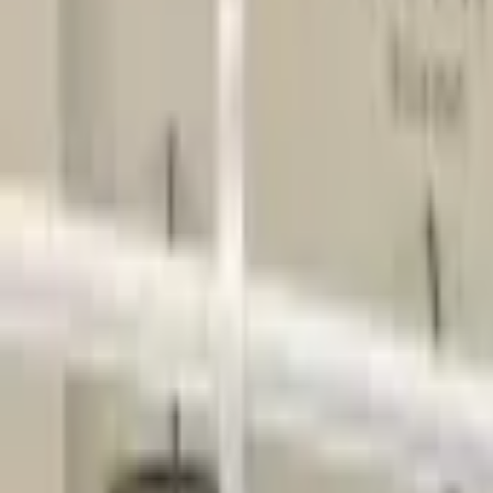
Все программы
Контакты
Русский
Подписка
Подкасты
Регион
Поиск
TR
.kz
Главное
Новости
Туризм
Экономика
Общество
Культура
Спорт
Вход / Регистрация
Главная
#Boks
#
Boks
32
материалов
по тегу
Все материалы по теме «Boks» на TR Kazakhstan: свежие новос